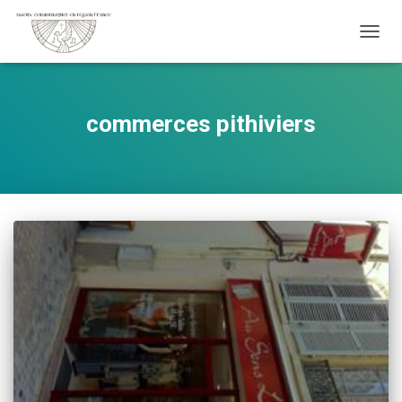
OUVRI
commerces pithiviers