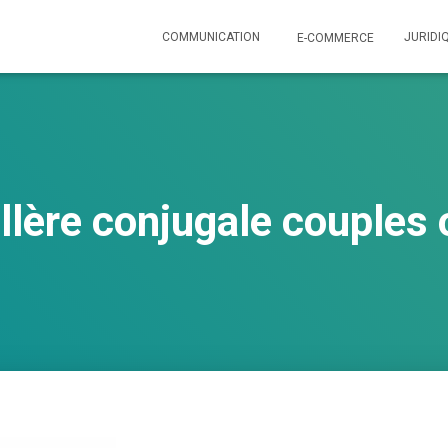
COMMUNICATION
JURIDI
E-COMMERCE
llère conjugale couples 