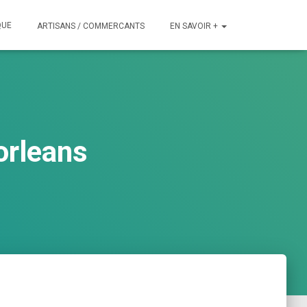
QUE
ARTISANS / COMMERCANTS
EN SAVOIR +
orleans