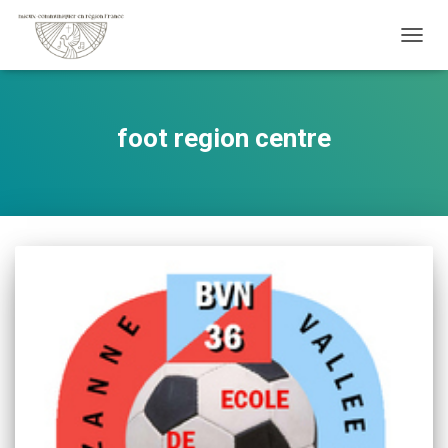
OUVRI
foot region centre