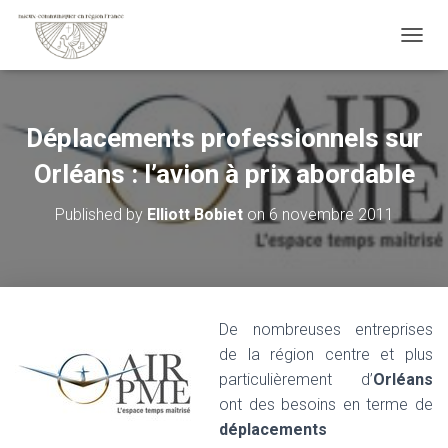
OUVRI
Déplacements professionnels sur
Orléans : l’avion à prix abordable
Published by
Elliott Bobiet
on
6 novembre 2011
De nombreuses entreprises
de la région centre et plus
particulièrement d’
Orléans
ont des besoins en terme de
déplacements