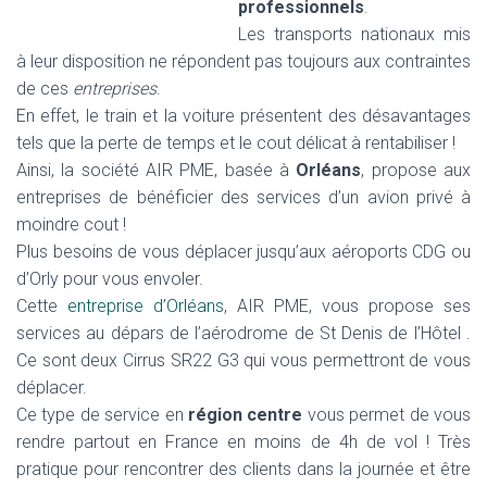
professionnels
.
Les transports nationaux mis
à leur disposition ne répondent pas toujours aux contraintes
de ces
entreprises
.
En effet, le train et la voiture présentent des désavantages
tels que la perte de temps et le cout délicat à rentabiliser !
Ainsi, la société AIR PME, basée à
Orléans
, propose aux
entreprises de bénéficier des services d’un avion privé à
moindre cout !
Plus besoins de vous déplacer jusqu’aux aéroports CDG ou
d’Orly pour vous envoler.
Cette
entreprise d’Orléans
, AIR PME, vous propose ses
services au dépars de l’aérodrome de St Denis de l’Hôtel .
Ce sont deux Cirrus SR22 G3 qui vous permettront de vous
déplacer.
Ce type de service en
région centre
vous permet de vous
rendre partout en France en moins de 4h de vol ! Très
pratique pour rencontrer des clients dans la journée et être