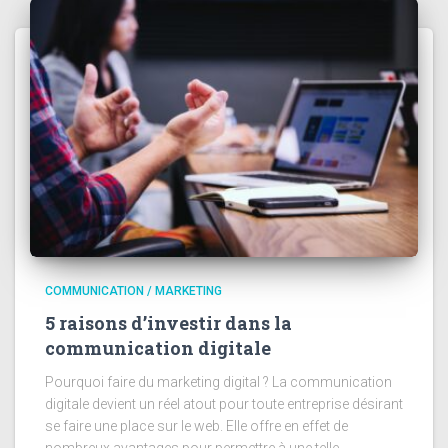
COMMUNICATION / MARKETING
5 raisons d’investir dans la
communication digitale
Pourquoi faire du marketing digital ? La communication
digitale devient un réel atout pour toute entreprise désirant
se faire une place sur le web. Elle offre en effet de
nombreux avantages pour permettre à une telle