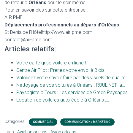
de retour à
Orléans
pour le soir même !
Pour en savoir plus sur cette entreprise :
AIR PME
Déplacements professionnels au dépars d’Orléans
St Denis de l’Hôtelhttp://www.air-pme.com
contact@air-pme.com
Articles relatifs:
Votre carte grise voiture en ligne !
Centre Air Pilot : Prenez votre envol à Blois
Valorisez votre savoir faire par des visuels de qualité
Nettoyage de vos voitures à Orléans : ROUL'NET, la…
Paysagiste à Tours : Les services de Green Paysages
Location de voitures auto-école à Orléans :…
Catégories :
COMMERCIAL
COMMUNICATION / MARKETING
Tags:
Aviation orleans
Avion orleans